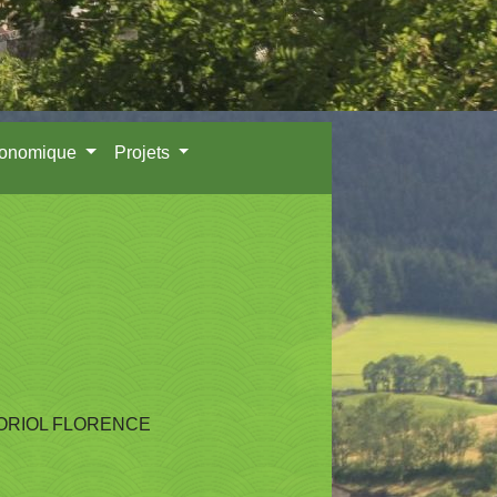
conomique
Projets
ORIOL FLORENCE