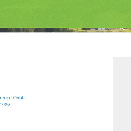
rence-Oriol-
735/