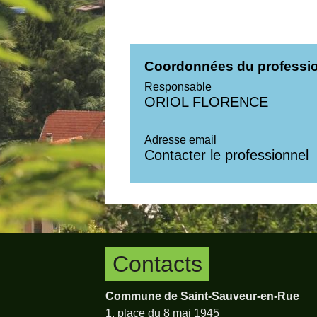
Coordonnées du professi
Responsable
ORIOL FLORENCE
Adresse email
Contacter le professionnel
Contacts
Commune de Saint-Sauveur-en-Rue
1, place du 8 mai 1945