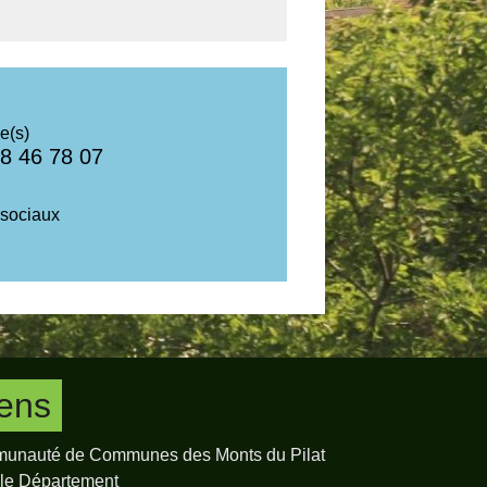
e(s)
8 46 78 07
sociaux
iens
unauté de Communes des Monts du Pilat
 le Département