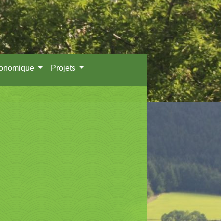
conomique
Projets