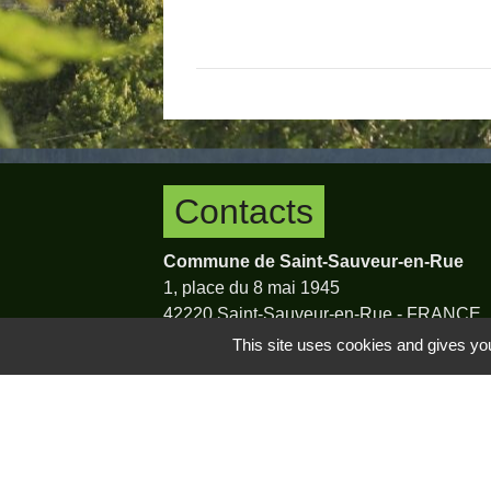
Contacts
Commune de Saint-Sauveur-en-Rue
1, place du 8 mai 1945
42220 Saint-Sauveur-en-Rue - FRANCE
+33 4 77 39 20 33
This site uses cookies and gives you
Contact par formulaire
Mentions légales