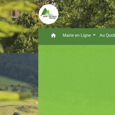
home
Mairie en Ligne
Au Quot