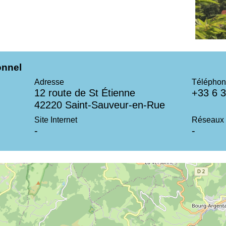
onnel
Adresse
Téléphon
12 route de St Étienne
+33 6 3
42220 Saint-Sauveur-en-Rue
Site Internet
Réseaux 
-
-