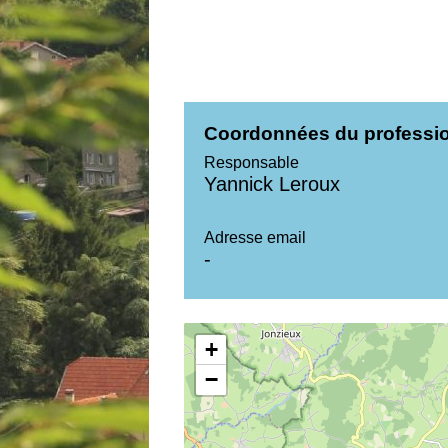
Coordonnées du professi
Responsable
Yannick Leroux
Adresse email
-
+
−