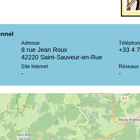
onnel
Adresse
Téléphon
8 rue Jean Roux
+33 4 7
42220 Saint-Sauveur-en-Rue
Site Internet
Réseaux 
-
-