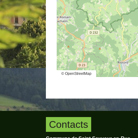
© OpenStreetMap
Contacts