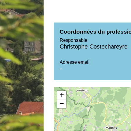
Coordonnées du professi
Responsable
Christophe Costechareyre
Adresse email
-
+
−