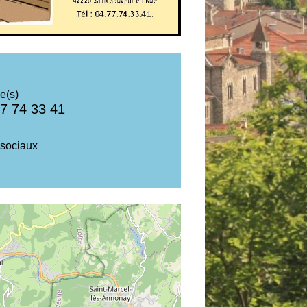
e(s)
7 74 33 41
sociaux