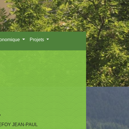
conomique
Projets
L
FOY JEAN-PAUL