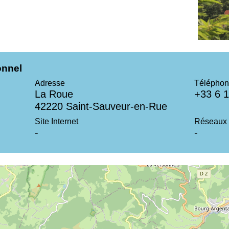
onnel
Adresse
Téléphon
La Roue
+33 6 1
42220 Saint-Sauveur-en-Rue
Site Internet
Réseaux 
-
-