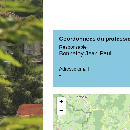
Coordonnées du professi
Responsable
Bonnefoy Jean-Paul
Adresse email
-
+
−