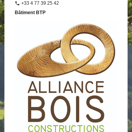
+33 4 77 39 25 42
phone
Bâtiment BTP